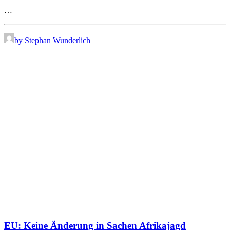
…
by Stephan Wunderlich
EU: Keine Änderung in Sachen Afrikajagd