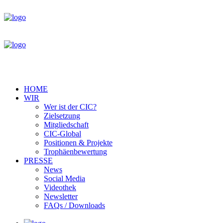
HOME
WIR
Wer ist der CIC?
Zielsetzung
Mitgliedschaft
CIC-Global
Positionen & Projekte
Trophäenbewertung
PRESSE
News
Social Media
Videothek
Newsletter
FAQs / Downloads