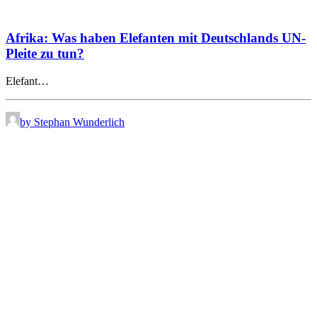
Afrika: Was haben Elefanten mit Deutschlands UN-
Pleite zu tun?
Elefant…
by Stephan Wunderlich