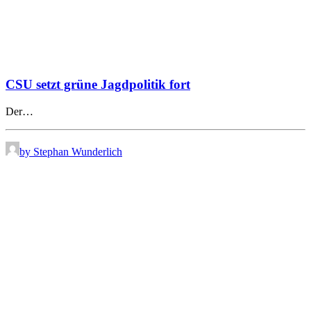
CSU setzt grüne Jagdpolitik fort
Der…
by Stephan Wunderlich