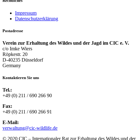
Rechtliches
Impressum
Datenschutzerklärung
Postadresse
Verein zur Erhaltung des Wildes und der Jagd im CIC e. V.
c/o Imke Wiers
Röpkestr. 20
D-40235 Düsseldorf
Germany
Kontaktieren Sie uns
Tel.:
+49 (0) 211 / 690 266 90
Fax:
+49 (0) 211 / 690 266 91
E-Mail:
verwaltung@cic-wildlife.de
© 2020 CIC – Internationaler Rat zur Erhaltung des Wildes und der