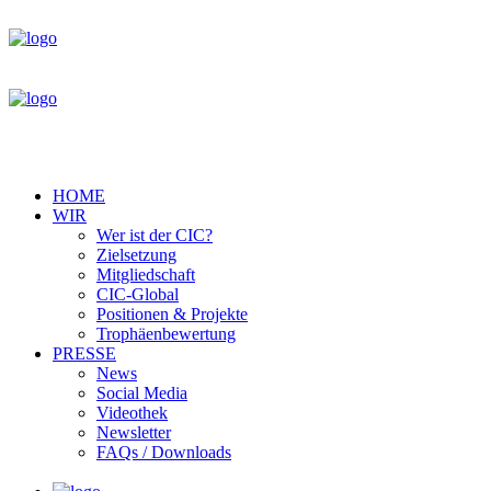
HOME
WIR
Wer ist der CIC?
Zielsetzung
Mitgliedschaft
CIC-Global
Positionen & Projekte
Trophäenbewertung
PRESSE
News
Social Media
Videothek
Newsletter
FAQs / Downloads