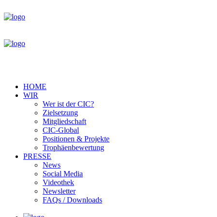
HOME
WIR
Wer ist der CIC?
Zielsetzung
Mitgliedschaft
CIC-Global
Positionen & Projekte
Trophäenbewertung
PRESSE
News
Social Media
Videothek
Newsletter
FAQs / Downloads