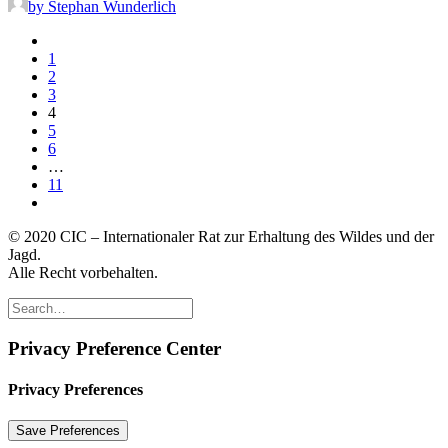
by Stephan Wunderlich
1
2
3
4
5
6
…
11
© 2020 CIC – Internationaler Rat zur Erhaltung des Wildes und der
Jagd.
Alle Recht vorbehalten.
Privacy Preference Center
Privacy Preferences