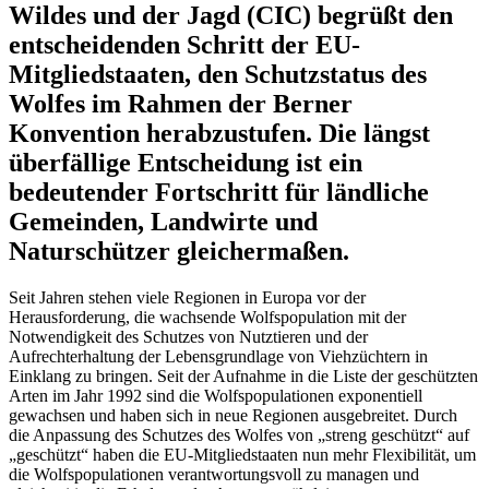
Wildes und der Jagd (CIC) begrüßt den
entscheidenden Schritt der EU-
Mitgliedstaaten, den Schutzstatus des
Wolfes im Rahmen der Berner
Konvention herabzustufen. Die längst
überfällige Entscheidung ist ein
bedeutender Fortschritt für ländliche
Gemeinden, Landwirte und
Naturschützer gleichermaßen.
Seit Jahren stehen viele Regionen in Europa vor der
Herausforderung, die wachsende Wolfspopulation mit der
Notwendigkeit des Schutzes von Nutztieren und der
Aufrechterhaltung der Lebensgrundlage von Viehzüchtern in
Einklang zu bringen. Seit der Aufnahme in die Liste der geschützten
Arten im Jahr 1992 sind die Wolfspopulationen exponentiell
gewachsen und haben sich in neue Regionen ausgebreitet. Durch
die Anpassung des Schutzes des Wolfes von „streng geschützt“ auf
„geschützt“ haben die EU-Mitgliedstaaten nun mehr Flexibilität, um
die Wolfspopulationen verantwortungsvoll zu managen und