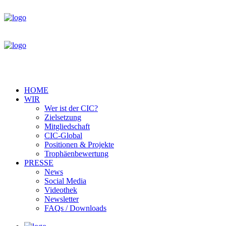
HOME
WIR
Wer ist der CIC?
Zielsetzung
Mitgliedschaft
CIC-Global
Positionen & Projekte
Trophäenbewertung
PRESSE
News
Social Media
Videothek
Newsletter
FAQs / Downloads