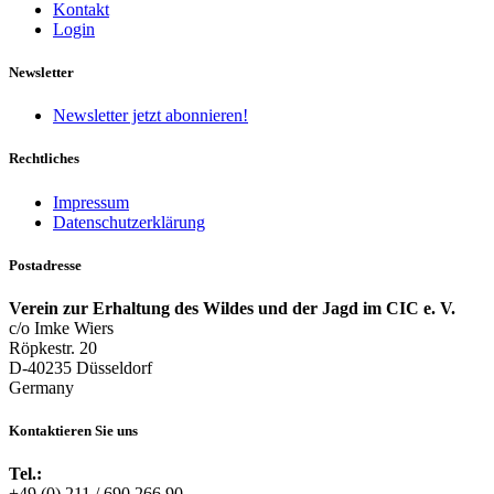
Kontakt
Login
Newsletter
Newsletter jetzt abonnieren!
Rechtliches
Impressum
Datenschutzerklärung
Postadresse
Verein zur Erhaltung des Wildes und der Jagd im CIC e. V.
c/o Imke Wiers
Röpkestr. 20
D-40235 Düsseldorf
Germany
Kontaktieren Sie uns
Tel.:
+49 (0) 211 / 690 266 90