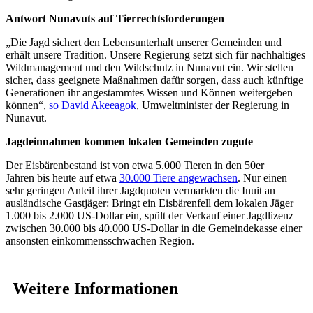
Antwort Nunavuts auf Tierrechtsforderungen
„Die Jagd sichert den Lebensunterhalt unserer Gemeinden und
erhält unsere Tradition. Unsere Regierung setzt sich für nachhaltiges
Wildmanagement und den Wildschutz in Nunavut ein. Wir stellen
sicher, dass geeignete Maßnahmen dafür sorgen, dass auch künftige
Generationen ihr angestammtes Wissen und Können weitergeben
können“,
so David Akeeagok
, Umweltminister der Regierung in
Nunavut.
Jagdeinnahmen kommen lokalen Gemeinden zugute
Der Eisbärenbestand ist von etwa 5.000 Tieren in den 50er
Jahren bis heute auf etwa
30.000 Tiere angewachsen
. Nur einen
sehr geringen Anteil ihrer Jagdquoten vermarkten die Inuit an
ausländische Gastjäger: Bringt ein Eisbärenfell dem lokalen Jäger
1.000 bis 2.000 US-Dollar ein, spült der Verkauf einer Jagdlizenz
zwischen 30.000 bis 40.000 US-Dollar in die Gemeindekasse einer
ansonsten einkommensschwachen Region.
Weitere Informationen