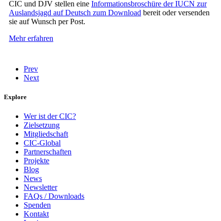
CIC und DJV stellen eine
Informationsbroschüre der IUCN zur
Auslandsjagd auf Deutsch zum Download
bereit oder versenden
sie auf Wunsch per Post.
Mehr erfahren
Prev
Next
Explore
Wer ist der CIC?
Zielsetzung
Mitgliedschaft
CIC-Global
Partnerschaften
Projekte
Blog
News
Newsletter
FAQs / Downloads
Spenden
Kontakt