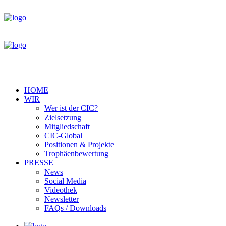
HOME
WIR
Wer ist der CIC?
Zielsetzung
Mitgliedschaft
CIC-Global
Positionen & Projekte
Trophäenbewertung
PRESSE
News
Social Media
Videothek
Newsletter
FAQs / Downloads